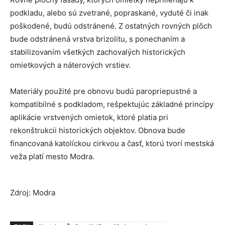
podkladu, alebo sú zvetrané, popraskané, vyduté či inak
poškodené, budú odstránené. Z ostatných rovných plôch
bude odstránená vrstva brizolitu, s ponechaním a
stabilizovaním všetkých zachovalých historických
omietkových a náterových vrstiev.
Materiály použité pre obnovu budú paropriepustné a
kompatibilné s podkladom, rešpektujúc základné princípy
aplikácie vrstvených omietok, ktoré platia pri
rekonštrukcii historických objektov. Obnova bude
financovaná katolíckou cirkvou a časť, ktorú tvorí mestská
veža platí mesto Modra.
Zdroj: Modra