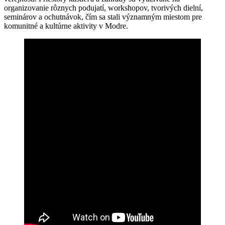
organizovanie rôznych podujatí, workshopov, tvorivých dielní,
seminárov a ochutnávok, čím sa stali významným miestom pre
komunitné a kultúrne aktivity v Modre.