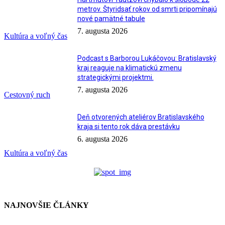
metrov. Štyridsať rokov od smrti pripomínajú
nové pamätné tabule
7. augusta 2026
Kultúra a voľný čas
Podcast s Barborou Lukáčovou: Bratislavský
kraj reaguje na klimatickú zmenu
strategickými projektmi.
7. augusta 2026
Cestovný ruch
Deň otvorených ateliérov Bratislavského
kraja si tento rok dáva prestávku
6. augusta 2026
Kultúra a voľný čas
NAJNOVŠIE ČLÁNKY