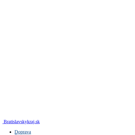
Bratislavskykraj.sk
Doprava