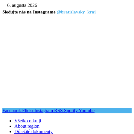
6. augusta 2026
Sledujte nás na Instagrame
@bratislavsky_kraj
Facebook
Flickr
Instagram
RSS
Spotify
Youtube
Všetko o kraji
About region
Dôležité dokumenty