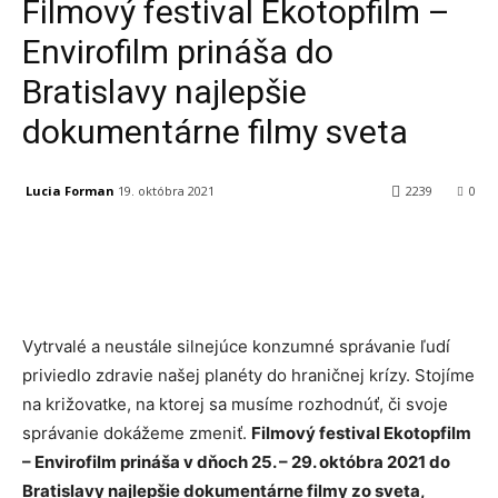
Filmový festival Ekotopfilm –
Envirofilm prináša do
Bratislavy najlepšie
dokumentárne filmy sveta
Lucia Forman
19. októbra 2021
2239
0
Facebook
X
Linkedin
Tumblr
Vytrvalé a neustále silnejúce konzumné správanie ľudí
priviedlo zdravie našej planéty do hraničnej krízy. Stojíme
na križovatke, na ktorej sa musíme rozhodnúť, či svoje
správanie dokážeme zmeniť.
Filmový festival Ekotopfilm
– Envirofilm prináša v dňoch 25. – 29. októbra 2021 do
Bratislavy najlepšie dokumentárne filmy zo sveta,