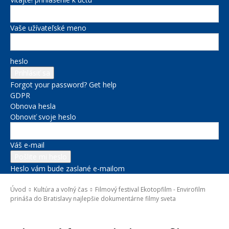
Vaše užívateľské meno
heslo
Forgot your password? Get help
GDPR
Obnova hesla
Obnoviť svoje heslo
Váš e-mail
Heslo vám bude zaslané e-mailom
Úvod
Kultúra a voľný čas
Filmový festival Ekotopfilm - Envirofilm
prináša do Bratislavy najlepšie dokumentárne filmy sveta
Kultúra a voľný čas