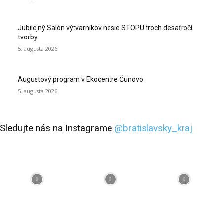
Jubilejný Salón výtvarníkov nesie STOPU troch desaťročí
tvorby
5. augusta 2026
Augustový program v Ekocentre Čunovo
5. augusta 2026
Sledujte nás na Instagrame
@bratislavsky_kraj