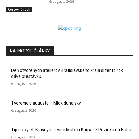
6. augusta 2026
Cestovný ruch
NAJNOVŠIE ČLÁNKY
Deň otvorených ateliérov Bratislavského kraja si tento rok
dáva prestávku
6. augusta 2026
Tvorenie v auguste – Mlok dunajský
6. augusta 2026
Tip na výlet: Krásnymi lesmi Malých Karpát z Pezinka na Babu
6. augusta 2026