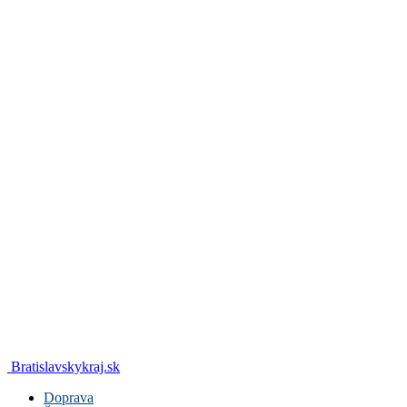
Bratislavskykraj.sk
Doprava