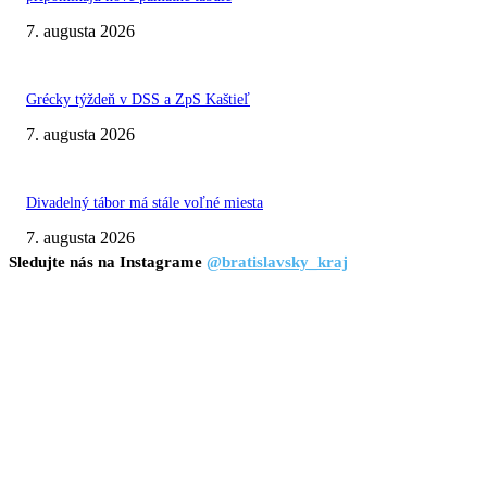
7. augusta 2026
Grécky týždeň v DSS a ZpS Kaštieľ
7. augusta 2026
Divadelný tábor má stále voľné miesta
7. augusta 2026
Sledujte nás na Instagrame
@bratislavsky_kraj