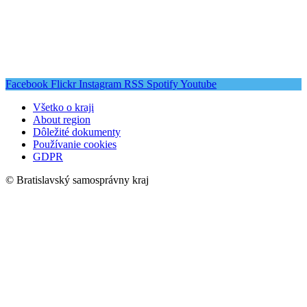
Facebook
Flickr
Instagram
RSS
Spotify
Youtube
Všetko o kraji
About region
Dôležité dokumenty
Používanie cookies
GDPR
© Bratislavský samosprávny kraj