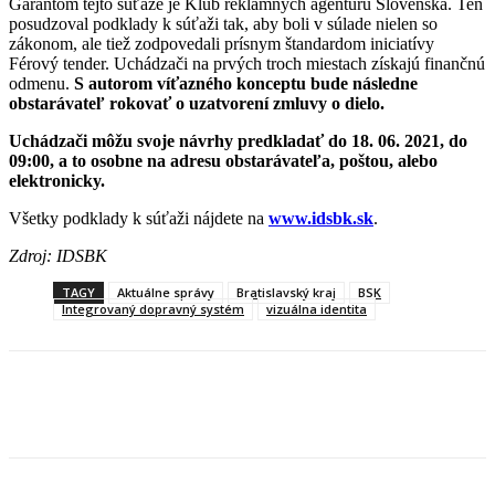
Garantom tejto súťaže je Klub reklamných agentúru Slovenska. Ten
posudzoval podklady k súťaži tak, aby boli v súlade nielen so
zákonom, ale tiež zodpovedali prísnym štandardom iniciatívy
Férový tender. Uchádzači na prvých troch miestach získajú finančnú
odmenu.
S autorom víťazného konceptu bude následne
obstarávateľ rokovať o uzatvorení zmluvy o dielo.
Uchádzači môžu svoje návrhy predkladať do 18. 06. 2021, do
09:00, a to osobne na adresu obstarávateľa, poštou, alebo
elektronicky.
Všetky podklady k súťaži nájdete na
www.idsbk.sk
.
Zdroj: IDSBK
TAGY
Aktuálne správy
Bratislavský kraj
BSK
Integrovaný dopravný systém
vizuálna identita
Facebook
X
Linkedin
Tumblr