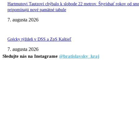
Hartmutovi Tautzovi chýbalo k slobode 22 metrov. Štyridsať rokov od smr
pripomínajú nové pamätné tabule
7. augusta 2026
Grécky týždeň v DSS a ZpS Kaštieľ
7. augusta 2026
Sledujte nás na Instagrame
@bratislavsky_kraj