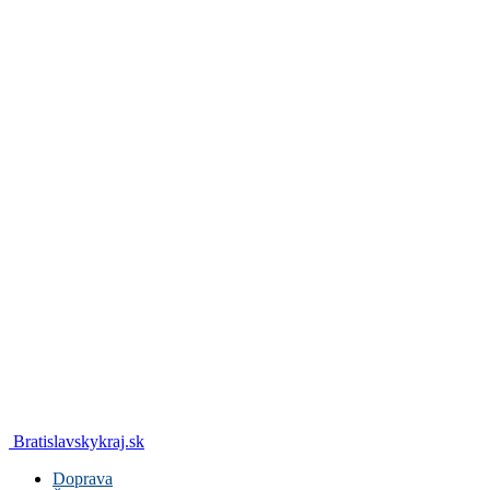
Bratislavskykraj.sk
Doprava