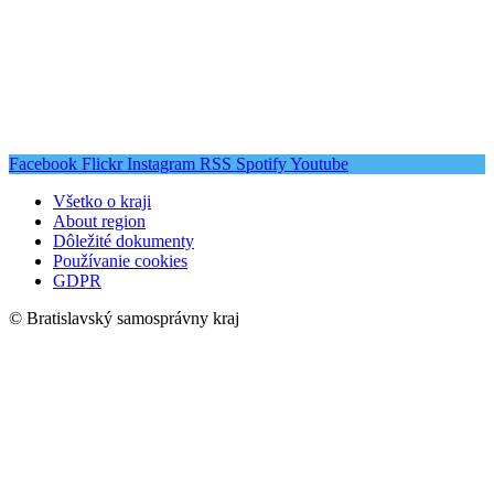
Facebook
Flickr
Instagram
RSS
Spotify
Youtube
Všetko o kraji
About region
Dôležité dokumenty
Používanie cookies
GDPR
© Bratislavský samosprávny kraj