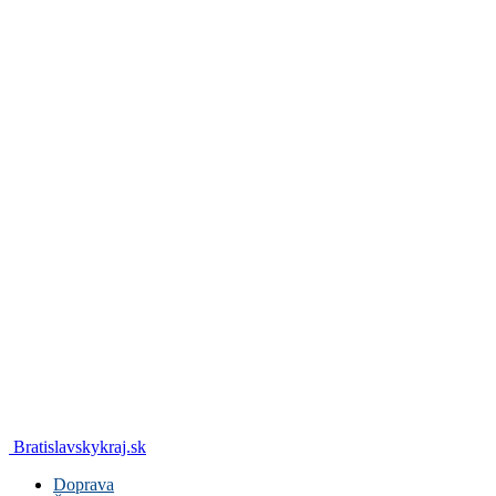
Bratislavskykraj.sk
Doprava