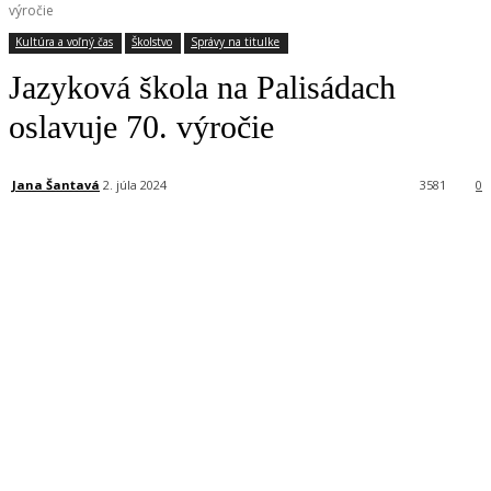
výročie
Kultúra a voľný čas
Školstvo
Správy na titulke
Jazyková škola na Palisádach
oslavuje 70. výročie
Jana Šantavá
2. júla 2024
3581
0
Facebook
X
Linkedin
Tumblr