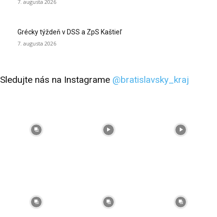
7. augusta 2026
Grécky týždeň v DSS a ZpS Kaštieľ
7. augusta 2026
Sledujte nás na Instagrame
@bratislavsky_kraj