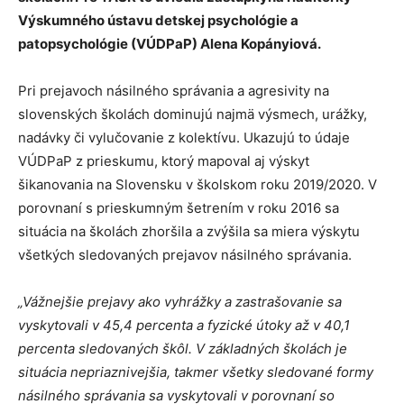
Výskumného ústavu detskej psychológie a
patopsychológie (VÚDPaP) Alena Kopányiová.
Pri prejavoch násilného správania a agresivity na
slovenských školách dominujú najmä výsmech, urážky,
nadávky či vylučovanie z kolektívu. Ukazujú to údaje
VÚDPaP z prieskumu, ktorý mapoval aj výskyt
šikanovania na Slovensku v školskom roku 2019/2020. V
porovnaní s prieskumným šetrením v roku 2016 sa
situácia na školách zhoršila a zvýšila sa miera výskytu
všetkých sledovaných prejavov násilného správania.
„Vážnejšie prejavy ako vyhrážky a zastrašovanie sa
vyskytovali v 45,4 percenta a fyzické útoky až v 40,1
percenta sledovaných škôl. V základných školách je
situácia nepriaznivejšia, takmer všetky sledované formy
násilného správania sa vyskytovali v porovnaní so