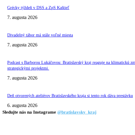
Grécky týždeň v DSS a ZpS Kaštieľ
7. augusta 2026
Divadelný tábor má stále voľné miesta
7. augusta 2026
Podcast s Barborou Lukáčovou: Bratislavský kraj reaguje na klimatickú z
strategickými projektmi.
7. augusta 2026
Deň otvorených ateliérov Bratislavského kraja si tento rok dáva prestávku
6. augusta 2026
Sledujte nás na Instagrame
@bratislavsky_kraj