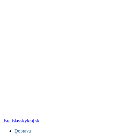
Bratislavskykraj.sk
Doprava