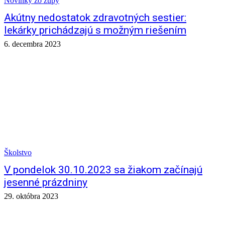
Novinky zo župy
Akútny nedostatok zdravotných sestier:
lekárky prichádzajú s možným riešením
6. decembra 2023
Školstvo
V pondelok 30.10.2023 sa žiakom začínajú
jesenné prázdniny
29. októbra 2023