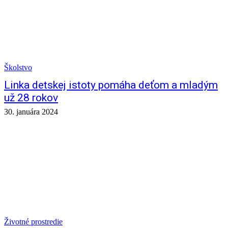
Školstvo
Linka detskej istoty pomáha deťom a mladým
už 28 rokov
30. januára 2024
Životné prostredie