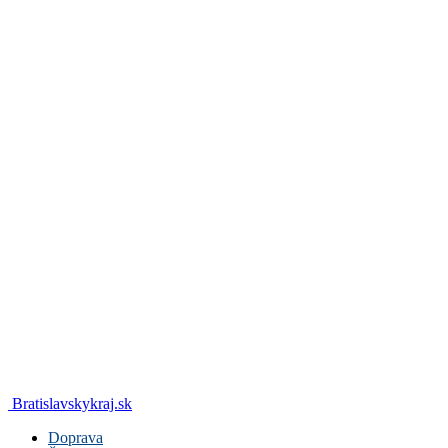
Bratislavskykraj.sk
Doprava