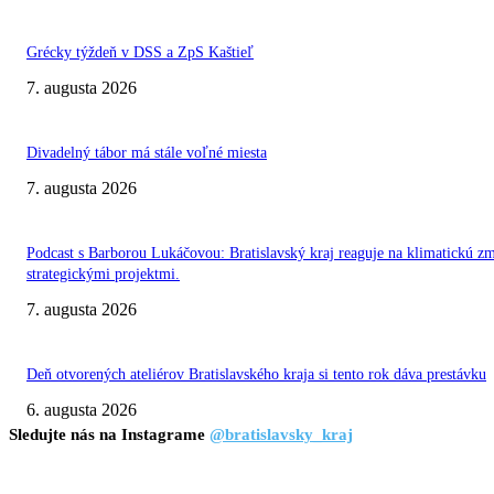
Grécky týždeň v DSS a ZpS Kaštieľ
7. augusta 2026
Divadelný tábor má stále voľné miesta
7. augusta 2026
Podcast s Barborou Lukáčovou: Bratislavský kraj reaguje na klimatickú z
strategickými projektmi.
7. augusta 2026
Deň otvorených ateliérov Bratislavského kraja si tento rok dáva prestávku
6. augusta 2026
Sledujte nás na Instagrame
@bratislavsky_kraj