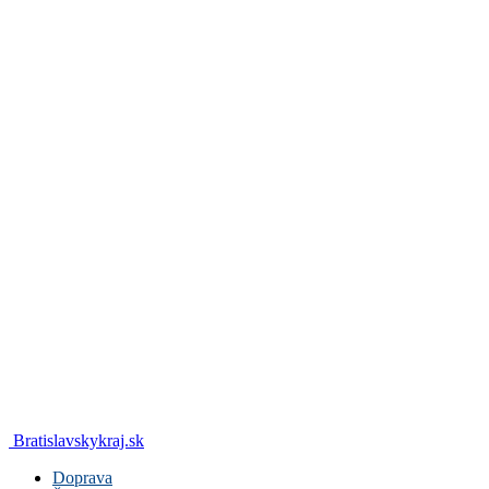
Bratislavskykraj.sk
Doprava