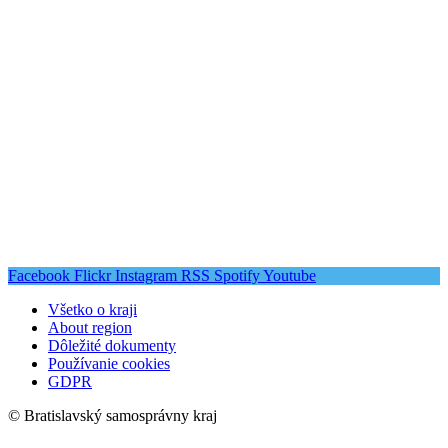
Facebook
Flickr
Instagram
RSS
Spotify
Youtube
Všetko o kraji
About region
Dôležité dokumenty
Používanie cookies
GDPR
© Bratislavský samosprávny kraj