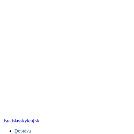
Bratislavskykraj.sk
Doprava