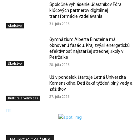
Spoločné vyhlásenie účastníkov Fóra
kľúčových partnerov digitálnej
transformácie vzdelávania
31. júla 2026
Školstvo
Gymnázium Alberta Einsteina má
obnovenú fasádu. Kraj zvýšil energetickú
efektívnosť najstaršej strednej školy v
Petržalke
Školstvo
28. júla 2026
Už v pondelok štartuje Letná Univerzita
Komenského. Deti čaká týždeň plný vedy a
zážitkov
27. júla 2026
Kultúra a voľný čas