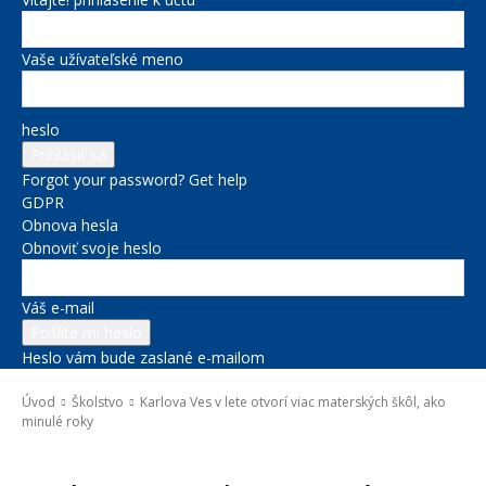
Vaše užívateľské meno
heslo
Forgot your password? Get help
GDPR
Obnova hesla
Obnoviť svoje heslo
Váš e-mail
Heslo vám bude zaslané e-mailom
Úvod
Školstvo
Karlova Ves v lete otvorí viac materských škôl, ako
minulé roky
Školstvo