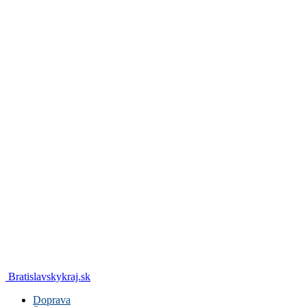
Bratislavskykraj.sk
Doprava