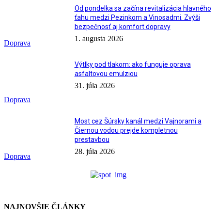
Od pondelka sa začína revitalizácia hlavného
ťahu medzi Pezinkom a Vinosadmi. Zvýši
bezpečnosť aj komfort dopravy
1. augusta 2026
Doprava
Výtlky pod tlakom: ako funguje oprava
asfaltovou emulziou
31. júla 2026
Doprava
Most cez Šúrsky kanál medzi Vajnorami a
Čiernou vodou prejde kompletnou
prestavbou
28. júla 2026
Doprava
NAJNOVŠIE ČLÁNKY