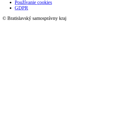
Používanie cookies
GDPR
© Bratislavský samosprávny kraj