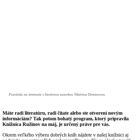
Pozvánka na stretnutie s literárnou autorkou Viktóriou Dominovou
Máte radi literatúru, radi čítate alebo ste otvorení novým
informáciám? Tak potom bohatý program, ktorý pripravila
Knižnica Ružinov na máj, je určený práve pre vás.
Okrem veľkého výberu dobrých kníh nájdete v našej knižnici aj