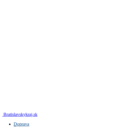
Bratislavskykraj.sk
Doprava