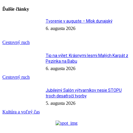
Ďalšie články
Tvorenie v auguste – Mlok dunajský
6. augusta 2026
Cestovný ruch
Tip na výlet: Krásnymi lesmi Malých Karpát z
Pezinka na Babu
6. augusta 2026
Cestovný ruch
Jubilejný Salón výtvarníkov nesie STOPU
troch desaťročí tvorby
5. augusta 2026
Kultúra a voľný čas