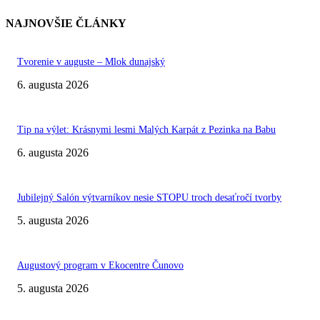
NAJNOVŠIE ČLÁNKY
Tvorenie v auguste – Mlok dunajský
6. augusta 2026
Tip na výlet: Krásnymi lesmi Malých Karpát z Pezinka na Babu
6. augusta 2026
Jubilejný Salón výtvarníkov nesie STOPU troch desaťročí tvorby
5. augusta 2026
Augustový program v Ekocentre Čunovo
5. augusta 2026