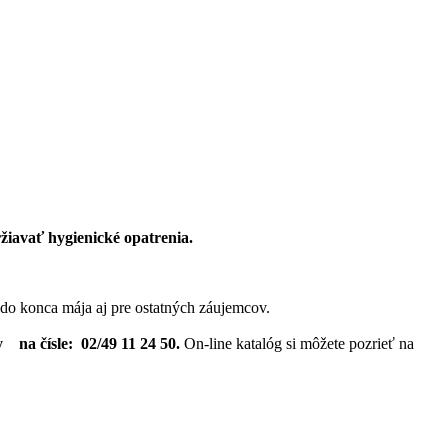
žiavať hygienické opatrenia.
 do konca mája aj pre ostatných záujemcov.
y na čísle: 02/49 11 24 50.
On-line katalóg si môžete pozrieť na