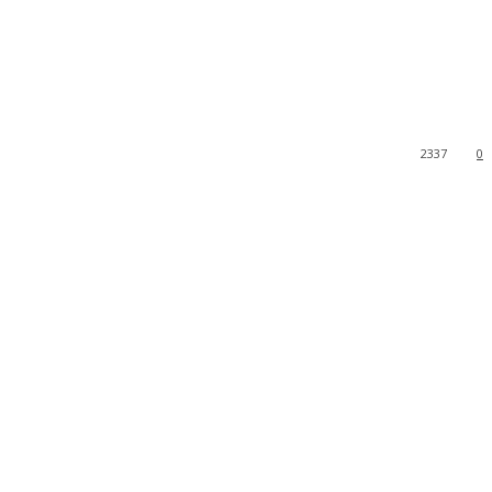
2337
0