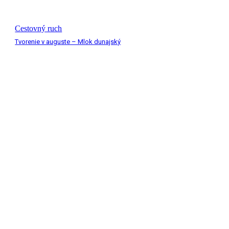
Cestovný ruch
Tvorenie v auguste – Mlok dunajský