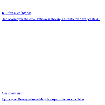
Kultúra a voľný čas
Deň otvorených ateliérov Bratislavského kraja si tento rok dáva prestávku
Cestovný ruch
Tip na výlet: Krásnymi lesmi Malých Karpát z Pezinka na Babu