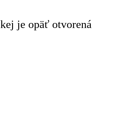
kej je opäť otvorená