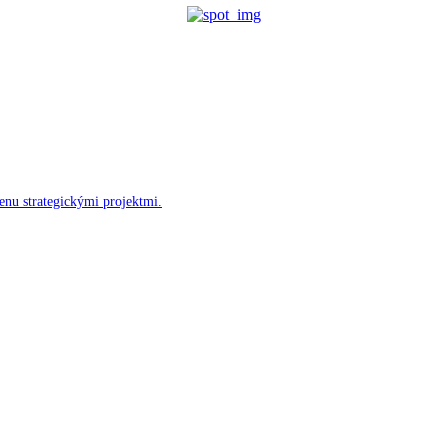
enu strategickými projektmi.