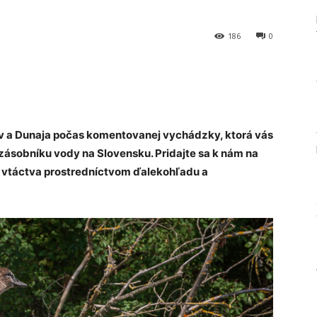
186
0
Tumblr
ov a Dunaja počas komentovanej vychádzky, ktorá vás
zásobníku vody na Slovensku. Pridajte sa k nám na
 vtáctva prostredníctvom ďalekohľadu a