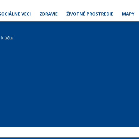
SOCIÁLNE VECI
ZDRAVIE
ŽIVOTNÉ PROSTREDIE
MAPY
e k účtu