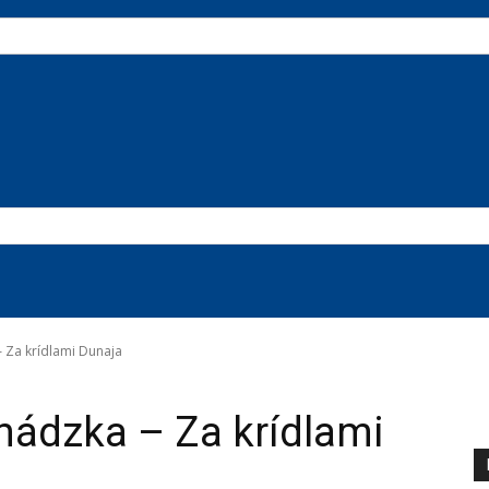
 Za krídlami Dunaja
ádzka – Za krídlami