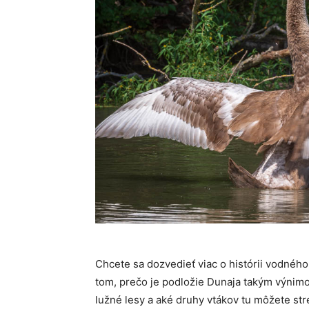
Chcete sa dozvedieť viac o histórii vodného 
tom, prečo je podložie Dunaja takým výnimo
lužné lesy a aké druhy vtákov tu môžete s