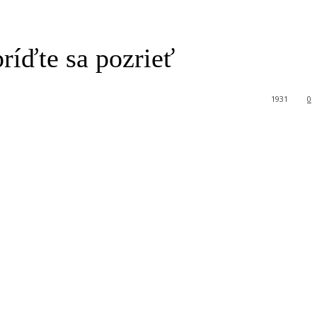
ríďte sa pozrieť
1931
0