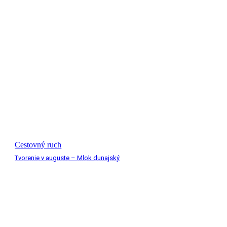
Cestovný ruch
Tvorenie v auguste – Mlok dunajský