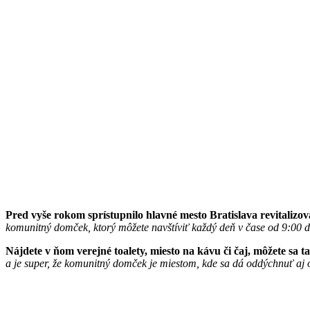
Pred vyše rokom sprístupnilo hlavné mesto Bratislava revitaliz
komunitný domček, ktorý môžete navštíviť každý deň v čase od 9:00 
Nájdete v ňom verejné toalety, miesto na kávu či čaj, môžete sa ta
a je super, že komunitný domček je miestom, kde sa dá oddýchnuť aj