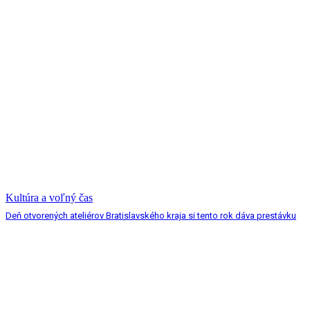
Kultúra a voľný čas
Deň otvorených ateliérov Bratislavského kraja si tento rok dáva prestávku