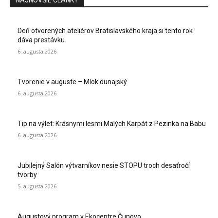
NAJNOVŠIE ČLÁNKY
Deň otvorených ateliérov Bratislavského kraja si tento rok
dáva prestávku
6. augusta 2026
Tvorenie v auguste – Mlok dunajský
6. augusta 2026
Tip na výlet: Krásnymi lesmi Malých Karpát z Pezinka na Babu
6. augusta 2026
Jubilejný Salón výtvarníkov nesie STOPU troch desaťročí
tvorby
5. augusta 2026
Augustový program v Ekocentre Čunovo