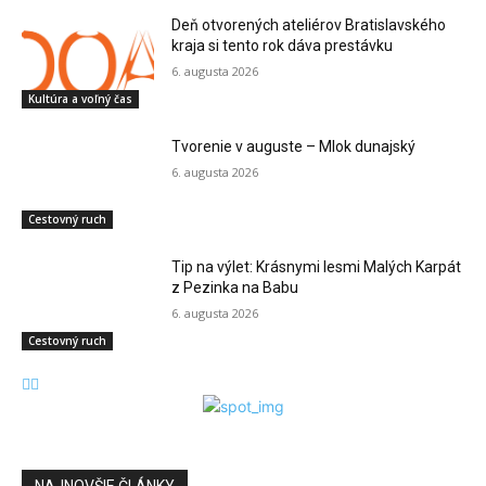
Deň otvorených ateliérov Bratislavského
kraja si tento rok dáva prestávku
6. augusta 2026
Kultúra a voľný čas
Tvorenie v auguste – Mlok dunajský
6. augusta 2026
Cestovný ruch
Tip na výlet: Krásnymi lesmi Malých Karpát
z Pezinka na Babu
6. augusta 2026
Cestovný ruch