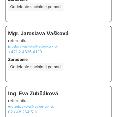
Oddelenie sociálnej pomoci
Mgr. Jaroslava Vašková
referentka
jaroslava.vaskova@region-bsk.sk
+421 2 4826 4120
Zaradenie
Oddelenie sociálnej pomoci
Ing. Eva Zubčáková
referentka
eva.zubcakova@region-bsk.sk
02 / 48 264 510