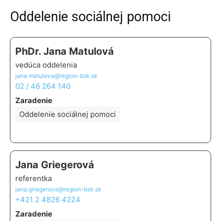
Oddelenie sociálnej pomoci
PhDr. Jana Matulová
vedúca oddelenia
jana.matulova@region-bsk.sk
02 / 48 264 140
Zaradenie
Oddelenie sociálnej pomoci
Jana Griegerová
referentka
jana.griegerova@region-bsk.sk
+421 2 4826 4224
Zaradenie