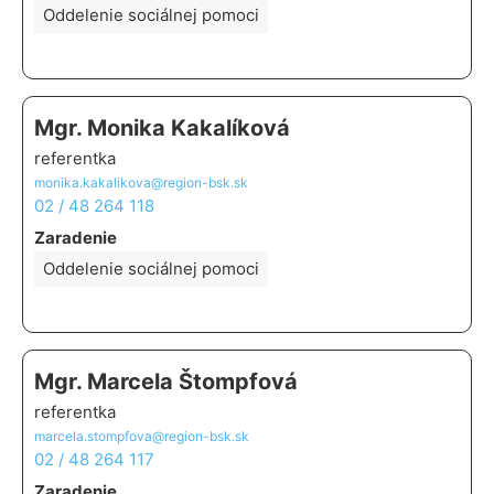
Oddelenie sociálnej pomoci
Mgr. Monika Kakalíková
referentka
monika.kakalikova@region-bsk.sk
02 / 48 264 118
Zaradenie
Oddelenie sociálnej pomoci
Mgr. Marcela Štompfová
referentka
marcela.stompfova@region-bsk.sk
02 / 48 264 117
Zaradenie