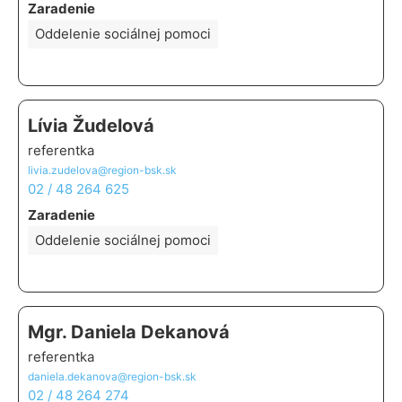
Zaradenie
Oddelenie sociálnej pomoci
Lívia Žudelová
referentka
livia.zudelova@region-bsk.sk
02 / 48 264 625
Zaradenie
Oddelenie sociálnej pomoci
Mgr. Daniela Dekanová
referentka
daniela.dekanova@region-bsk.sk
02 / 48 264 274