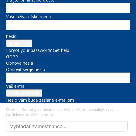
Vaše užívateľské meno
heslo
Forgot your password? Get help
GDPR
Obnova hesla
Obnoviť svoje heslo
Váš e-mail
Heslo vám bude zaslané e-mailom
Úvod
Kontakty zamestnancov BSK
Odbor sociálnych vecí
Oddelenie sociálnej pomoci