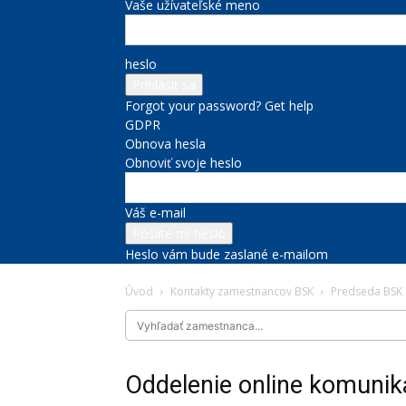
Vaše užívateľské meno
heslo
Forgot your password? Get help
GDPR
Obnova hesla
Obnoviť svoje heslo
Váš e-mail
Heslo vám bude zaslané e-mailom
Úvod
Kontakty zamestnancov BSK
Predseda BSK
Oddelenie online komunik