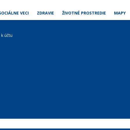
SOCIÁLNE VECI
ZDRAVIE
ŽIVOTNÉ PROSTREDIE
MAPY
e k účtu