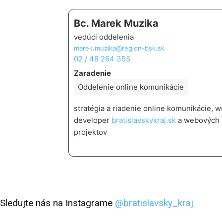
Bc. Marek Muzika
vedúci oddelenia
marek.muzika@region-bsk.sk
02 / 48 264 355
Zaradenie
Oddelenie online komunikácie
stratégia a riadenie online komunikácie, 
developer
bratislavskykraj.sk
a webových
projektov
Sledujte nás na Instagrame
@bratislavsky_kraj