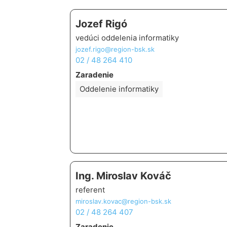
Jozef Rigó
vedúci oddelenia informatiky
jozef.rigo@region-bsk.sk
02 / 48 264 410
Zaradenie
Oddelenie informatiky
Ing. Miroslav Kováč
referent
miroslav.kovac@region-bsk.sk
02 / 48 264 407
Zaradenie