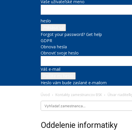
Vaše užívateľské meno
heslo
Forgot your password? Get help
GDPR
Obnova hesla
Obnoviť svoje heslo
Váš e-mail
Heslo vám bude zaslané e-mailom
Úvod
Kontakty zamestnancov BSK
Útvar riaditeľk
Oddelenie informatiky