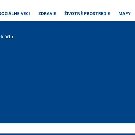
SOCIÁLNE VECI
ZDRAVIE
ŽIVOTNÉ PROSTREDIE
MAPY
e k účtu