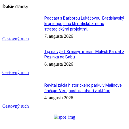
Ďalšie články
Podcast s Barborou Lukáčovou: Bratislavský
kraj reaguje na klimatickú zmenu
strategickými projektmi.
7. augusta 2026
Cestovný ruch
Tip na výlet: Krásnymi lesmi Malých Karpát z
Pezinka na Babu
6. augusta 2026
Cestovný ruch
Revitalizácia historického parku v Malinove
finišuje. Verejnosti sa otvorí v októbri
4. augusta 2026
Cestovný ruch