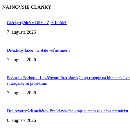
NAJNOVŠIE ČLÁNKY
Grécky týždeň v DSS a ZpS Kaštieľ
7. augusta 2026
Divadelný tábor má stále voľné miesta
7. augusta 2026
Podcast s Barborou Lukáčovou: Bratislavský kraj reaguje na klimatickú z
strategickými projektmi.
7. augusta 2026
Deň otvorených ateliérov Bratislavského kraja si tento rok dáva prestávku
6. augusta 2026