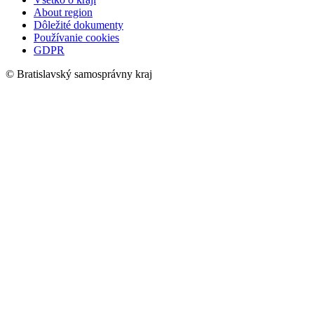
About region
Dôležité dokumenty
Používanie cookies
GDPR
© Bratislavský samosprávny kraj