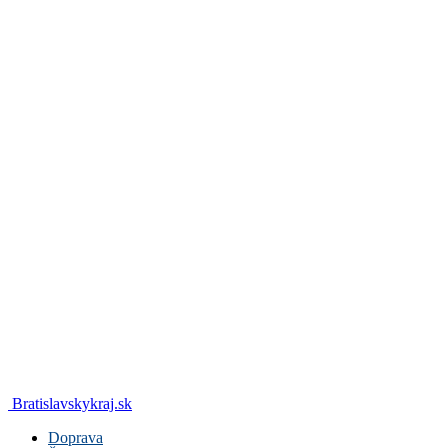
Bratislavskykraj.sk
Doprava