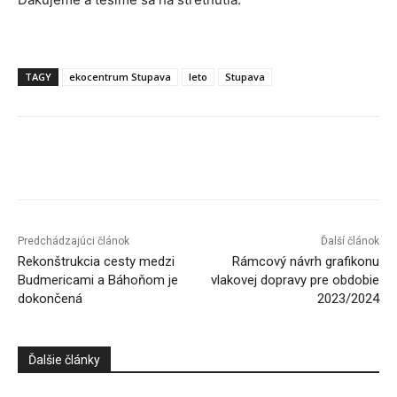
TAGY
ekocentrum Stupava
leto
Stupava
Facebook
X
Linkedin
Tumblr
Predchádzajúci článok
Ďalší článok
Rekonštrukcia cesty medzi
Rámcový návrh grafikonu
Budmericami a Báhoňom je
vlakovej dopravy pre obdobie
dokončená
2023/2024
Ďalšie články