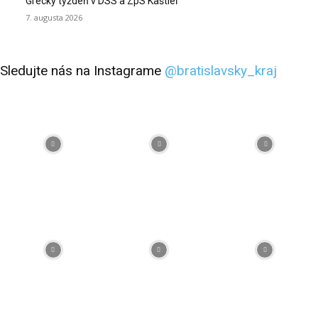
Grécky týždeň v DSS a ZpS Kaštieľ
7. augusta 2026
Sledujte nás na Instagrame
@bratislavsky_kraj