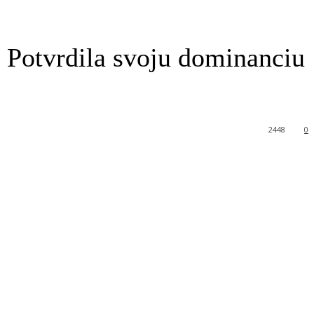
 Potvrdila svoju dominanciu
2448
0