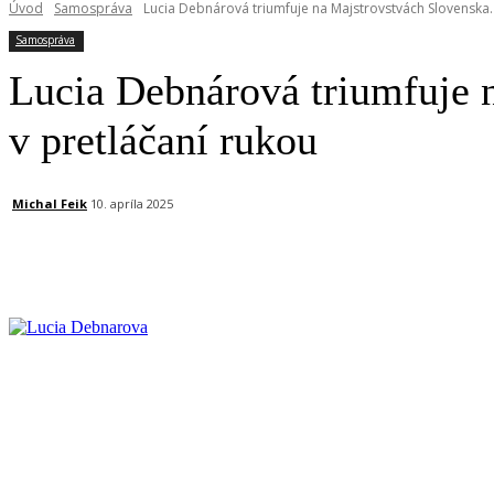
Úvod
Samospráva
Lucia Debnárová triumfuje na Majstrovstvách Slovenska.
Samospráva
Lucia Debnárová triumfuje 
v pretláčaní rukou
Michal Feik
10. apríla 2025
Facebook
X
Linkedin
Tumblr