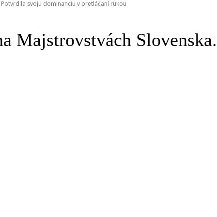
 Potvrdila svoju dominanciu v pretláčaní rukou
na Majstrovstvách Slovenska.