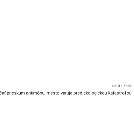
Ďalší článok
ať prieskum antimónu, mesto varuje pred ekologickou katastrofou