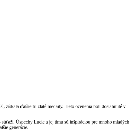
získala ďalšie tri zlaté medaily. Tieto ocenenia boli dosiahnuté v
súťaži. Úspechy Lucie a jej tímu sú inšpiráciou pre mnoho mladých
lšie generácie.