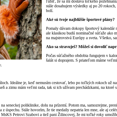
ľúbiť, že sa mi dostáva toľkého požehnani
stále dosahujem výsledky aj po 20 rokoch,
bolí.
Aké sú tvoje najbližšie športové plány?
Pomaly dávam dokopy športový kalendár n
ale klasikou budú nominačné súťaže ako m
na majstrovstvá Európy a sveta. Všetko, sa
Ako sa stravuješ? Môžeš si dovoliť napr
Počas súťažného obdobia fungujem v kalori
šalát si doprajem. S priateľom máme veľmi
y.
iáloch. Ideálne je, keď nemusím cestovať, lebo po toľkých rokoch už n
seň a zimu mám veľmi rada, tak si ich užívam prechádzkami, na ktoré sa
 seneckej poliklinike, dolu na prízemí. Potom ma, samozrejme, preni
 z úspechu. Stále hovorím, že tie medaily nepatria len mne, ale aj ce
MsKS Petrovi Szabovi a tiež pani Žilincovej, že mi toľké roky umožňu