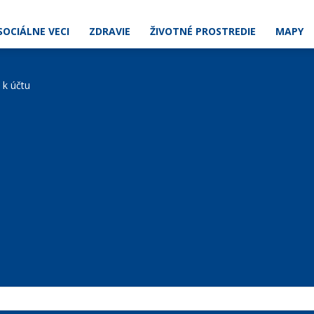
SOCIÁLNE VECI
ZDRAVIE
ŽIVOTNÉ PROSTREDIE
MAPY
e k účtu