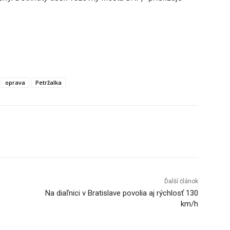
oprava
Petržalka
Tumblr
Ďalší článok
Na diaľnici v Bratislave povolia aj rýchlosť 130
km/h