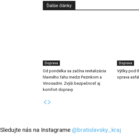
Ďalšie články
Doprava
Doprava
Od pondelka sa začína revitalizácia
Výtlky pod 
hlavného ťahu medzi Pezinkom a
oprava asfa
Vinosadmi. Zvýši bezpečnosť aj
komfort dopravy
Sledujte nás na Instagrame
@bratislavsky_kraj