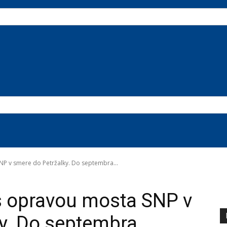
NP v smere do Petržalky. Do septembra...
s opravou mosta SNP v
y. Do septembra