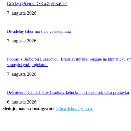
Grécky týždeň v DSS a ZpS Kaštieľ
7. augusta 2026
Divadelný tábor má stále voľné miesta
7. augusta 2026
Podcast s Barborou Lukáčovou: Bratislavský kraj reaguje na klimatickú z
strategickými projektmi.
7. augusta 2026
Deň otvorených ateliérov Bratislavského kraja si tento rok dáva prestávku
6. augusta 2026
Sledujte nás na Instagrame
@bratislavsky_kraj