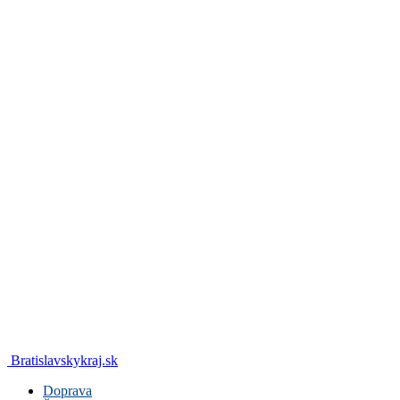
Bratislavskykraj.sk
Doprava