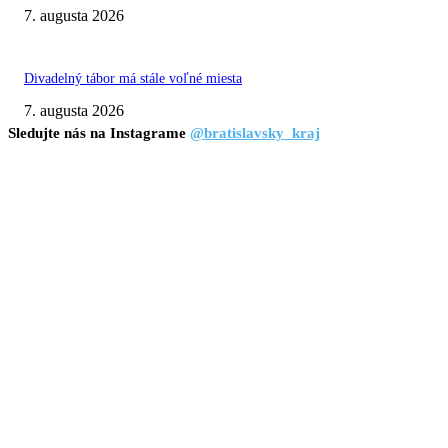
7. augusta 2026
Divadelný tábor má stále voľné miesta
7. augusta 2026
Sledujte nás na Instagrame
@bratislavsky_kraj