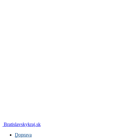
Bratislavskykraj.sk
Doprava