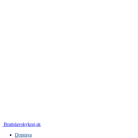
Bratislavskykraj.sk
Doprava