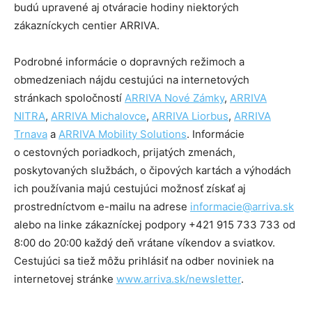
budú upravené aj otváracie hodiny niektorých
zákazníckych centier ARRIVA.
Podrobné informácie o dopravných režimoch a
obmedzeniach nájdu cestujúci na internetových
stránkach spoločností
ARRIVA Nové Zámky
,
ARRIVA
NITRA
,
ARRIVA Michalovce
,
ARRIVA Liorbus
,
ARRIVA
Trnava
a
ARRIVA Mobility Solutions
. Informácie
o cestovných poriadkoch, prijatých zmenách,
poskytovaných službách, o čipových kartách a výhodách
ich používania majú cestujúci možnosť získať aj
prostredníctvom e-mailu na adrese
informacie@arriva.sk
alebo na linke zákazníckej podpory +421 915 733 733 od
8:00 do 20:00 každý deň vrátane víkendov a sviatkov.
Cestujúci sa tiež môžu prihlásiť na odber noviniek na
internetovej stránke
www.arriva.sk/newsletter
.