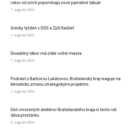
rokov od smrti pripomínajú nové pamätné tabule
7. augusta 2026
Grécky týždeň v DSS a ZpS Kaštieľ
7. augusta 2026
Divadelný tábor má stále voľné miesta
7. augusta 2026
Podcast s Barborou Lukáčovou: Bratislavský kraj reaguje na
klimatickú zmenu strategickými projektmi.
7. augusta 2026
Deň otvorených ateliérov Bratislavského kraja si tento rok
dáva prestávku
6. augusta 2026