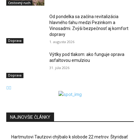
Cestovný ruch
Od pondelka sa začína revitalizácia
hlavného ťahu medzi Pezinkom a
Vinosadmi. Zvýši bezpečnosť aj komfort
dopravy
Doprava
1. augusta 2026
Výtlky pod tlakom: ako funguje oprava
asfaltovou emulziou
31. júla 2026
Doprava
NAJNOVŠIE ČLÁNKY
Hartmutovi Tautzovi chýbalo k slobode 22 metrov. Štyridsať