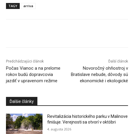
TAGY
arriva
Facebook
X
Linkedin
Tumblr
Predchádzajúci článok
Ďalší článok
Počas Vianoc a na prelome
Novoročný ohňostroj v
rokov budú dopravcovia
Bratislave nebude, dôvody sú
jazdiť v upravenom režime
ekonomické i ekologické
Ďalšie články
Revitalizácia historického parku v Malinove
finišuje. Verejnosti sa otvorí v októbri
4. augusta 2026