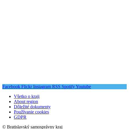
Facebook
Flickr
Instagram
RSS
Spotify
Youtube
Všetko o kraji
About region
Dôležité dokumenty
Používanie cookies
GDPR
© Bratislavský samosprávny kraj