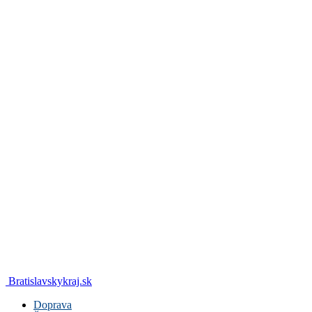
Bratislavskykraj.sk
Doprava