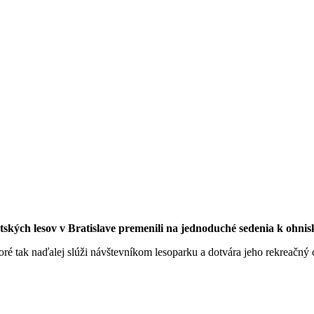
tských lesov v Bratislave premenili na jednoduché sedenia k ohnis
ré tak naďalej slúži návštevníkom lesoparku a dotvára jeho rekreačný 