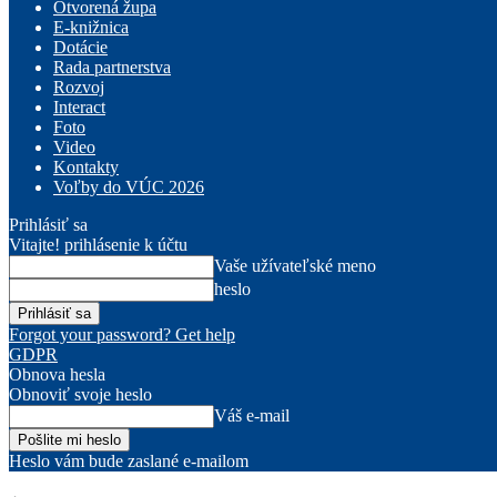
Otvorená župa
E-knižnica
Dotácie
Rada partnerstva
Rozvoj
Interact
Foto
Video
Kontakty
Voľby do VÚC 2026
Prihlásiť sa
Vitajte! prihlásenie k účtu
Vaše užívateľské meno
heslo
Forgot your password? Get help
GDPR
Obnova hesla
Obnoviť svoje heslo
Váš e-mail
Heslo vám bude zaslané e-mailom