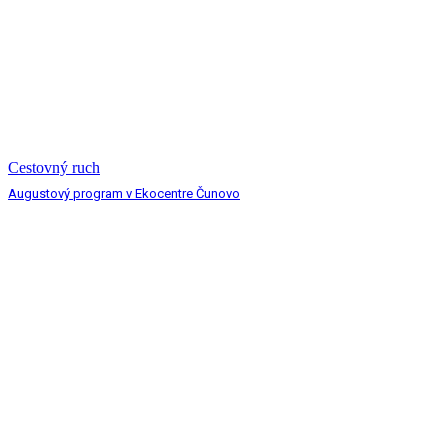
Cestovný ruch
Augustový program v Ekocentre Čunovo