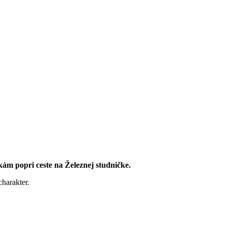
kám popri ceste na Železnej studničke.
charakter.