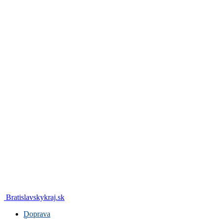
Bratislavskykraj.sk
Doprava