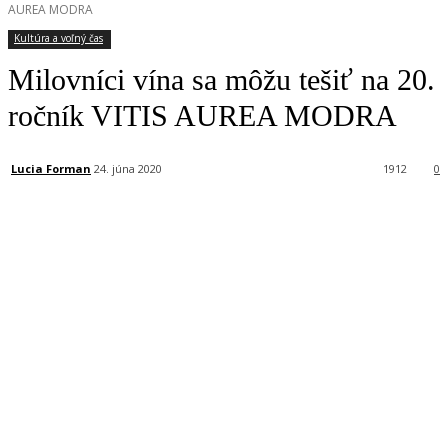
AUREA MODRA
Kultúra a voľný čas
Milovníci vína sa môžu tešiť na 20.
ročník VITIS AUREA MODRA
Lucia Forman
24. júna 2020
1912
0
Facebook
X
Linkedin
Tumblr