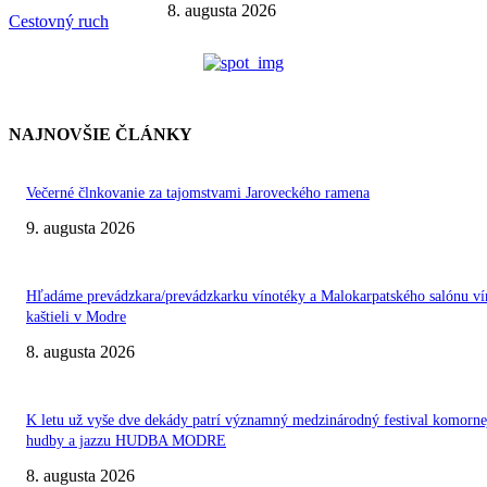
8. augusta 2026
Cestovný ruch
NAJNOVŠIE ČLÁNKY
Večerné člnkovanie za tajomstvami Jaroveckého ramena
9. augusta 2026
Hľadáme prevádzkara/prevádzkarku vínotéky a Malokarpatského salónu ví
kaštieli v Modre
8. augusta 2026
K letu už vyše dve dekády patrí významný medzinárodný festival komorne
hudby a jazzu HUDBA MODRE
8. augusta 2026