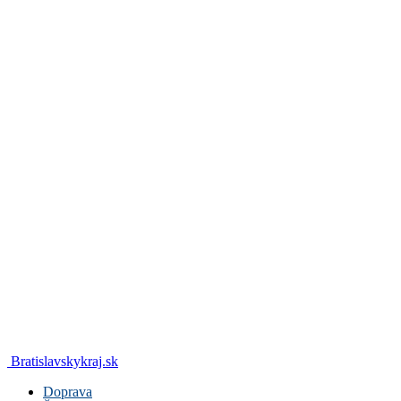
Bratislavskykraj.sk
Doprava