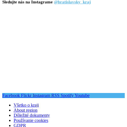
Sledujte nás na Instagrame
@bratislavsky_kraj
Facebook
Flickr
Instagram
RSS
Spotify
Youtube
Všetko o kraji
About region
Dôležité dokumenty
Používanie cookies
GDPR