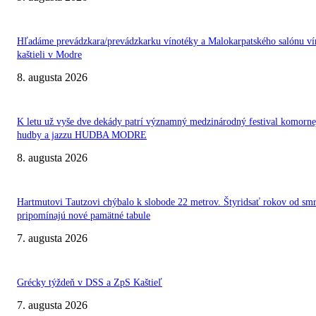
Hľadáme prevádzkara/prevádzkarku vínotéky a Malokarpatského salónu ví
kaštieli v Modre
8. augusta 2026
K letu už vyše dve dekády patrí významný medzinárodný festival komorne
hudby a jazzu HUDBA MODRE
8. augusta 2026
Hartmutovi Tautzovi chýbalo k slobode 22 metrov. Štyridsať rokov od smr
pripomínajú nové pamätné tabule
7. augusta 2026
Grécky týždeň v DSS a ZpS Kaštieľ
7. augusta 2026