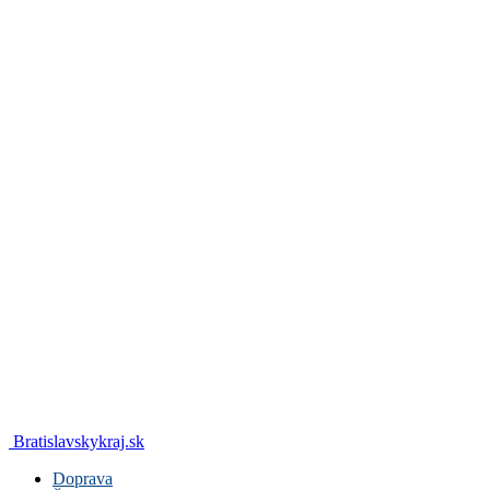
Bratislavskykraj.sk
Doprava