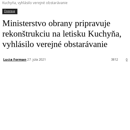
Kuchyňa, vyhlásilo verejné obstarávanie
Doprava
Ministerstvo obrany pripravuje
rekonštrukciu na letisku Kuchyňa,
vyhlásilo verejné obstarávanie
Lucia Forman
27. júla 2021
3812
0
Facebook
X
Linkedin
Tumblr