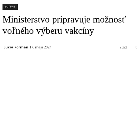
Zdravie
Ministerstvo pripravuje možnosť
voľného výberu vakcíny
Lucia Forman
17. mája 2021
2522
0
Facebook
X
Linkedin
Tumblr