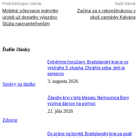
Predchádzajúci článok
Ďalší článok
Mobilné očkovacie jednotky
Začína sa s rekonštrukciou v
urobili už desiatky výjazdov.
okolí zastávky Kalvária
Slúžia najzraniteľnejším
Ďalšie články
Extrémne horúčavy: Bratislavský kraj je vo
výstrahe 3. stupňa. Chráňte seba, deti aj
seniorov
3. augusta 2026
Správy na titulke
Zásoby krvi v lete klesajú. Nemocnica Bory
vyzýva darcov na pomoc
22. júla 2026
Zdravie
Do práce na bicykli: Bratislavský kraj sa opäť