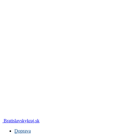
Bratislavskykraj.sk
Doprava