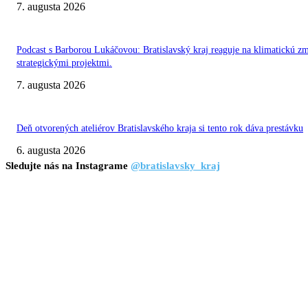
7. augusta 2026
Podcast s Barborou Lukáčovou: Bratislavský kraj reaguje na klimatickú z
strategickými projektmi.
7. augusta 2026
Deň otvorených ateliérov Bratislavského kraja si tento rok dáva prestávku
6. augusta 2026
Sledujte nás na Instagrame
@bratislavsky_kraj