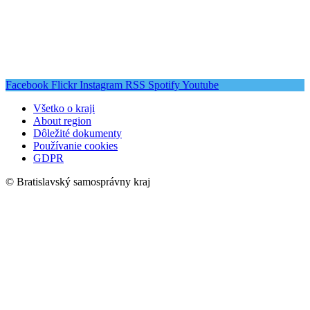
Facebook
Flickr
Instagram
RSS
Spotify
Youtube
Všetko o kraji
About region
Dôležité dokumenty
Používanie cookies
GDPR
© Bratislavský samosprávny kraj