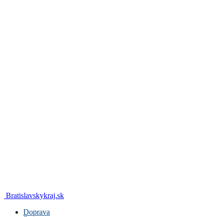
Bratislavskykraj.sk
Doprava