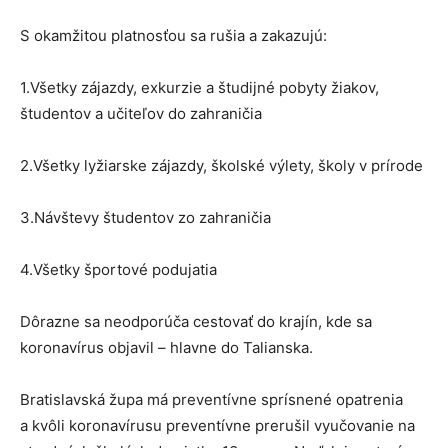
S okamžitou platnosťou sa rušia a zakazujú:
1.Všetky zájazdy, exkurzie a študijné pobyty žiakov,
študentov a učiteľov do zahraničia
2.Všetky lyžiarske zájazdy, školské výlety, školy v prírode
3.Návštevy študentov zo zahraničia
4.Všetky športové podujatia
Dôrazne sa neodporúča cestovať do krajín, kde sa
koronavírus objavil – hlavne do Talianska.
Bratislavská župa má preventívne sprísnené opatrenia
a kvôli koronavírusu preventívne prerušil vyučovanie na