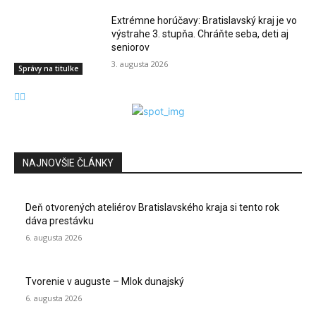
Extrémne horúčavy: Bratislavský kraj je vo
výstrahe 3. stupňa. Chráňte seba, deti aj
seniorov
3. augusta 2026
Správy na titulke
NAJNOVŠIE ČLÁNKY
Deň otvorených ateliérov Bratislavského kraja si tento rok
dáva prestávku
6. augusta 2026
Tvorenie v auguste – Mlok dunajský
6. augusta 2026