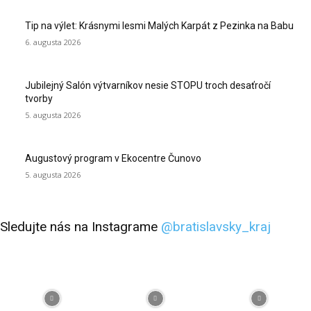
Tip na výlet: Krásnymi lesmi Malých Karpát z Pezinka na Babu
6. augusta 2026
Jubilejný Salón výtvarníkov nesie STOPU troch desaťročí
tvorby
5. augusta 2026
Augustový program v Ekocentre Čunovo
5. augusta 2026
Sledujte nás na Instagrame
@bratislavsky_kraj