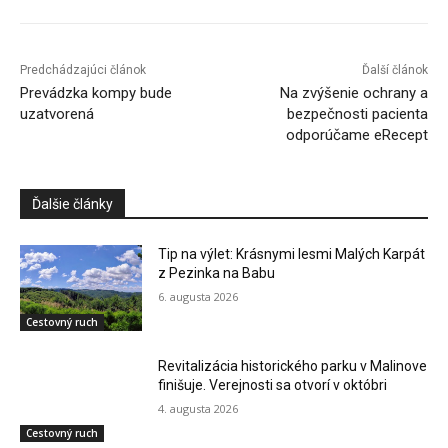
Predchádzajúci článok
Ďalší článok
Prevádzka kompy bude
Na zvýšenie ochrany a
uzatvorená
bezpečnosti pacienta
odporúčame eRecept
Ďalšie články
Tip na výlet: Krásnymi lesmi Malých Karpát
z Pezinka na Babu
6. augusta 2026
Cestovný ruch
Revitalizácia historického parku v Malinove
finišuje. Verejnosti sa otvorí v októbri
4. augusta 2026
Cestovný ruch