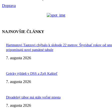
Doprava
NAJNOVŠIE ČLÁNKY
Hartmutovi Tautzovi chýbalo k slobode 22 metrov. Štyridsať rokov od smr
pripomínajú nové pamätné tabule
7. augusta 2026
Grécky týždeň v DSS a ZpS Kaštieľ
7. augusta 2026
Divadelný tábor má stále voľné miesta
7. augusta 2026