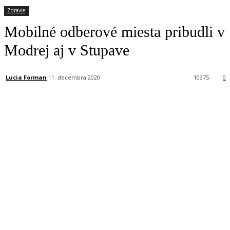
Zdravie
Mobilné odberové miesta pribudli v
Modrej aj v Stupave
Lucia Forman
11. decembra 2020
10375
0
Facebook
X
Linkedin
Tumblr