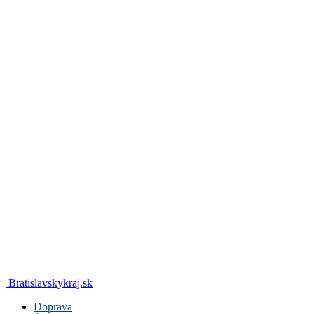
Bratislavskykraj.sk
Doprava