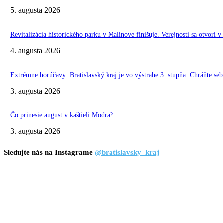
5. augusta 2026
Revitalizácia historického parku v Malinove finišuje. Verejnosti sa otvorí v
4. augusta 2026
Extrémne horúčavy: Bratislavský kraj je vo výstrahe 3. stupňa. Chráňte seba
3. augusta 2026
Čo prinesie august v kaštieli Modra?
3. augusta 2026
Sledujte nás na Instagrame
@bratislavsky_kraj