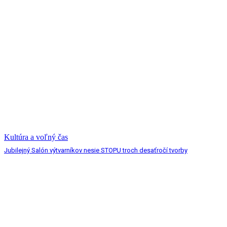
Kultúra a voľný čas
Jubilejný Salón výtvarníkov nesie STOPU troch desaťročí tvorby