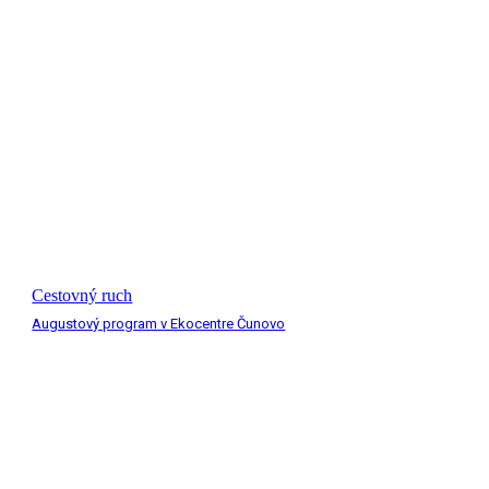
Cestovný ruch
Augustový program v Ekocentre Čunovo