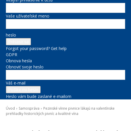
Vaše užívateľské meno
heslo
Forgot your password? Get help
GDPR
Obnova hesla
Obnoviť svoje heslo
Váš e-mail
Heslo vám bude zaslané e-mailom
Úvod
Samospráva
Pezinské vínne pivnice lákajú na valentínske
prehliadky historických pivníc a kvalitné vína
Samospráva