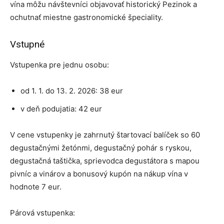
vína môžu návštevníci objavovať historický Pezinok a
ochutnať miestne gastronomické špeciality.
Vstupné
Vstupenka pre jednu osobu:
od 1. 1. do 13. 2. 2026: 38 eur
v deň podujatia: 42 eur
V cene vstupenky je zahrnutý štartovací balíček so 60
degustačnými žetónmi, degustačný pohár s ryskou,
degustačná taštička, sprievodca degustátora s mapou
pivníc a vinárov a bonusový kupón na nákup vína v
hodnote 7 eur.
Párová vstupenka: