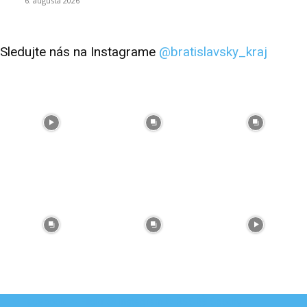
6. augusta 2026
Sledujte nás na Instagrame
@bratislavsky_kraj
Facebook
Flickr
Instagram
RSS
Spotify