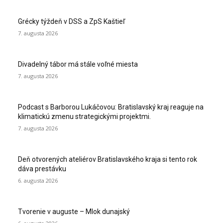
Grécky týždeň v DSS a ZpS Kaštieľ
7. augusta 2026
Divadelný tábor má stále voľné miesta
7. augusta 2026
Podcast s Barborou Lukáčovou: Bratislavský kraj reaguje na
klimatickú zmenu strategickými projektmi.
7. augusta 2026
Deň otvorených ateliérov Bratislavského kraja si tento rok
dáva prestávku
6. augusta 2026
Tvorenie v auguste – Mlok dunajský