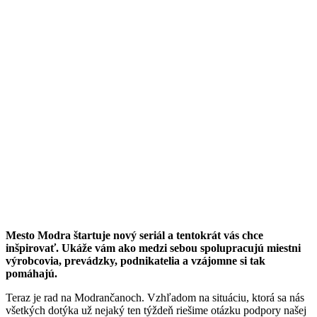
Mesto Modra štartuje nový seriál a tentokrát vás chce
inšpirovať. Ukáže vám ako medzi sebou spolupracujú miestni
výrobcovia, prevádzky, podnikatelia a vzájomne si tak
pomáhajú.
Teraz je rad na Modrančanoch. Vzhľadom na situáciu, ktorá sa nás
všetkých dotýka už nejaký ten týždeň riešime otázku podpory našej