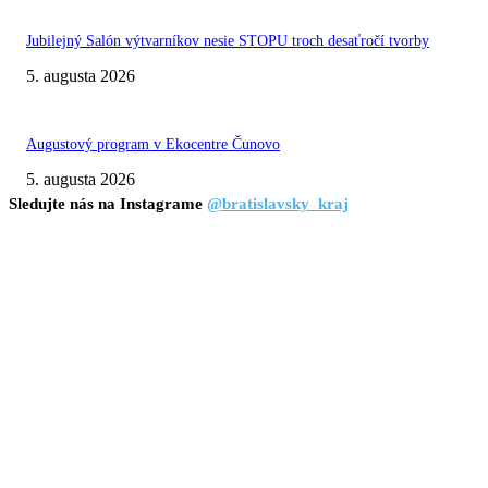
Jubilejný Salón výtvarníkov nesie STOPU troch desaťročí tvorby
5. augusta 2026
Augustový program v Ekocentre Čunovo
5. augusta 2026
Sledujte nás na Instagrame
@bratislavsky_kraj