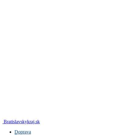
Bratislavskykraj.sk
Doprava