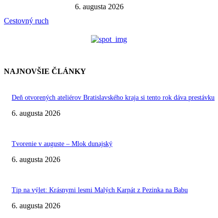
6. augusta 2026
Cestovný ruch
NAJNOVŠIE ČLÁNKY
Deň otvorených ateliérov Bratislavského kraja si tento rok dáva prestávku
6. augusta 2026
Tvorenie v auguste – Mlok dunajský
6. augusta 2026
Tip na výlet: Krásnymi lesmi Malých Karpát z Pezinka na Babu
6. augusta 2026