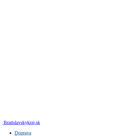
Bratislavskykraj.sk
Doprava