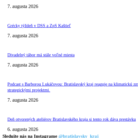
7. augusta 2026
Grécky týždeň v DSS a ZpS Kaštieľ
7. augusta 2026
Divadelný tábor má stále voľné miesta
7. augusta 2026
Podcast s Barborou Lukáčovou: Bratislavský kraj reaguje na klimatickú z
strategickými projektmi.
7. augusta 2026
Deň otvorených ateliérov Bratislavského kraja si tento rok dáva prestávku
6. augusta 2026
Sledujte nás na Instagrame
@bratislavsky_kraj