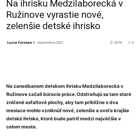
Na ihrisku Medzilaborecká v
Ružinove vyrastie nové,
zelenšie detské ihrisko
Lucia Forman
8. septembra 2021
2974
0
Facebook
X
Linkedin
Tumblr
Na zanedbanom detskom ihrisku Medzilaborecká v
Ružinove začali búracie práce. Odstraňujú sa tam staré
zničené asfaltové plochy, aby tam približne o dva
mesiace mohlo vzniknúť nové, zelenšie a oveľa krajšie
detské ihrisko, ktoré bude patriť medzi najväčšie v
celom meste.