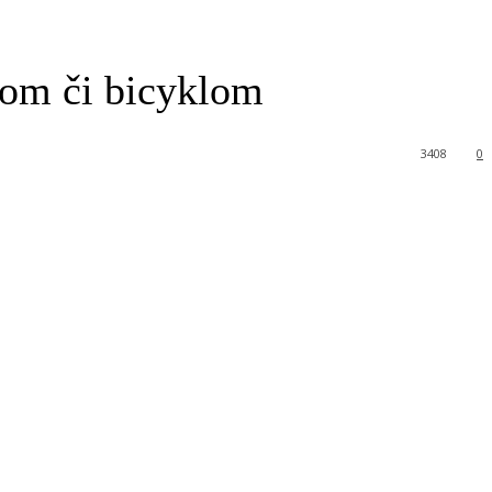
kom či bicyklom
3408
0