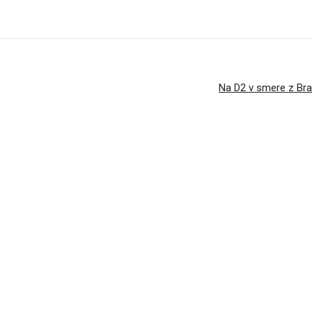
Na D2 v smere z Bra