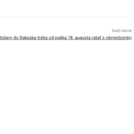
Ďalší článok
tislavy do Rakúska treba od piatka 18. augusta rátať s obmedzením