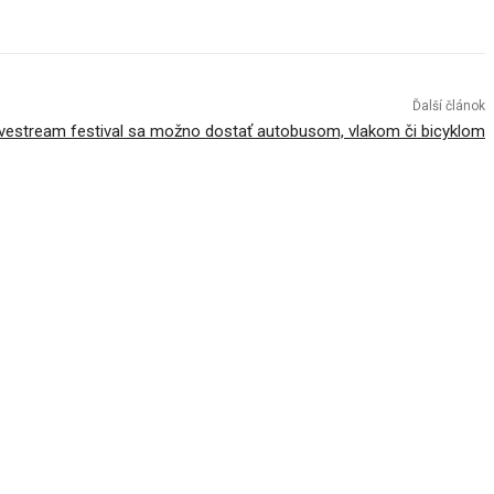
Ďalší článok
vestream festival sa možno dostať autobusom, vlakom či bicyklom