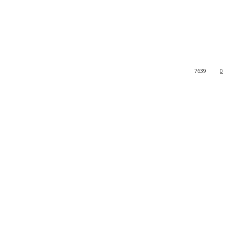
7639
0