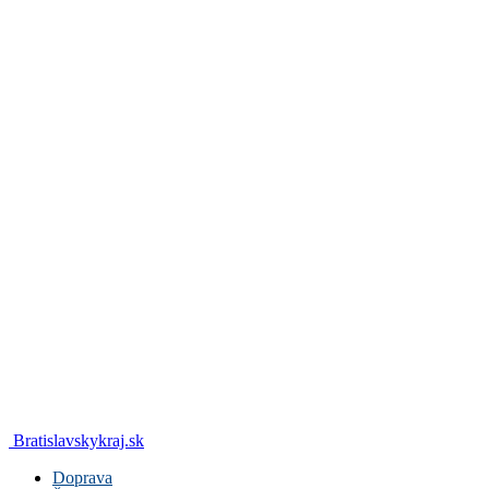
Bratislavskykraj.sk
Doprava