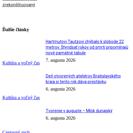
zrekonštruovaný
Ďalšie články
Hartmutovi Tautzovi chýbalo k slobode 22
metrov. Štyridsať rokov od smrti pripomínajú
nové pamätné tabule
7. augusta 2026
Kultúra a voľný čas
Deň otvorených ateliérov Bratislavského
kraja si tento rok dáva prestávku
6. augusta 2026
Kultúra a voľný čas
Tvorenie v auguste – Mlok dunajský
6. augusta 2026
Cestovný ruch