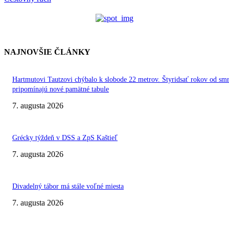
NAJNOVŠIE ČLÁNKY
Hartmutovi Tautzovi chýbalo k slobode 22 metrov. Štyridsať rokov od smr
pripomínajú nové pamätné tabule
7. augusta 2026
Grécky týždeň v DSS a ZpS Kaštieľ
7. augusta 2026
Divadelný tábor má stále voľné miesta
7. augusta 2026