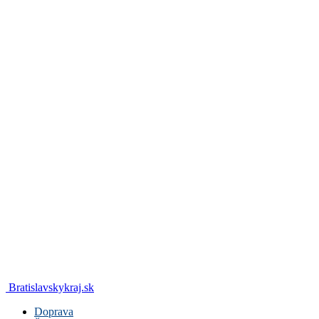
Bratislavskykraj.sk
Doprava