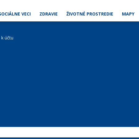
SOCIÁLNE VECI
ZDRAVIE
ŽIVOTNÉ PROSTREDIE
MAPY
e k účtu