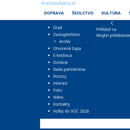
Bratislavskykraj.sk
DOPRAVA
ŠKOLSTVO
KULTÚRA
Úrad
Prihlásiť sa
Zastupiteľstvo
Vitajte! prihláseni
Archív
Otvorená župa
E-knižnica
Dotácie
Rada partnerstva
Rozvoj
Interact
Foto
Video
Kontakty
Voľby do VÚC 2026