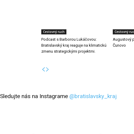
Cestovný ruch
Cestovný ru
Podcast s Barborou Lukáčovou:
Augustový p
Bratislavský kraj reaguje na klimatickú
Čunovo
zmenu strategickými projektmi.
Sledujte nás na Instagrame
@bratislavsky_kraj