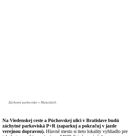
Záchytné parkovisko v Malackách.
Na Viedenskej ceste a Púchovskej ulici v Bratislave budú
záchytné parkoviská P+R (zaparkuj a pokračuj v jazde
verejnou dopravou).
Hlavné mesto si tieto lokality vyhliadlo pre