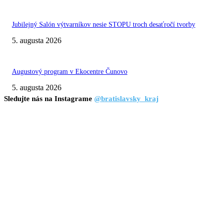
Jubilejný Salón výtvarníkov nesie STOPU troch desaťročí tvorby
5. augusta 2026
Augustový program v Ekocentre Čunovo
5. augusta 2026
Sledujte nás na Instagrame
@bratislavsky_kraj