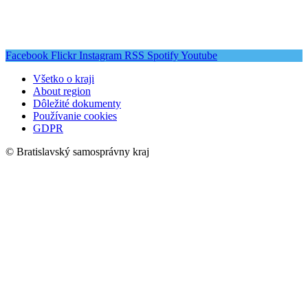
Facebook
Flickr
Instagram
RSS
Spotify
Youtube
Všetko o kraji
About region
Dôležité dokumenty
Používanie cookies
GDPR
© Bratislavský samosprávny kraj