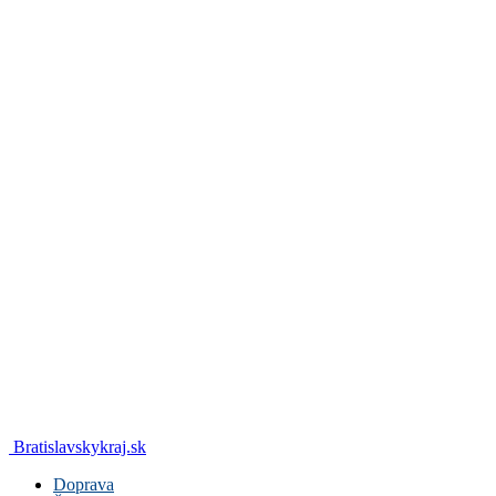
Bratislavskykraj.sk
Doprava