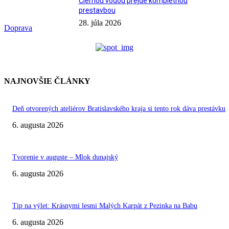
Čiernou vodou prejde kompletnou
prestavbou
28. júla 2026
Doprava
NAJNOVŠIE ČLÁNKY
Deň otvorených ateliérov Bratislavského kraja si tento rok dáva prestávku
6. augusta 2026
Tvorenie v auguste – Mlok dunajský
6. augusta 2026
Tip na výlet: Krásnymi lesmi Malých Karpát z Pezinka na Babu
6. augusta 2026