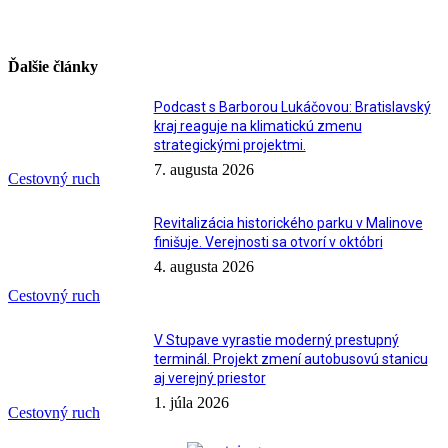
Ďalšie články
Podcast s Barborou Lukáčovou: Bratislavský
kraj reaguje na klimatickú zmenu
strategickými projektmi.
7. augusta 2026
Cestovný ruch
Revitalizácia historického parku v Malinove
finišuje. Verejnosti sa otvorí v októbri
4. augusta 2026
Cestovný ruch
V Stupave vyrastie moderný prestupný
terminál. Projekt zmení autobusovú stanicu
aj verejný priestor
1. júla 2026
Cestovný ruch