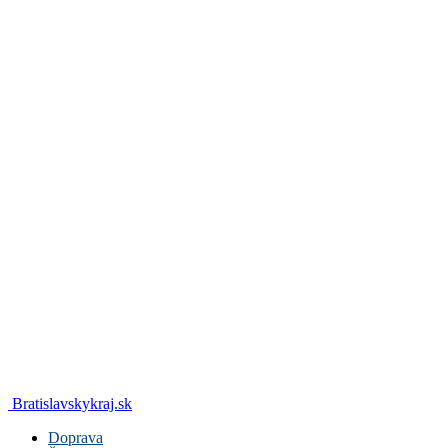
Bratislavskykraj.sk
Doprava